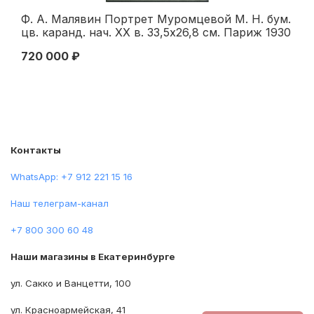
Ф. А. Малявин Портрет Муромцевой М. Н. бум.
П.
цв. каранд. нач. ХХ в. 33,5x26,8 см. Париж 1930
Ро
гг
на
720 000 ₽
15
Контакты
WhatsApp: +7 912 221 15 16
Наш телеграм-канал
+7 800 300 60 48
Наши магазины в Екатеринбурге
ул. Сакко и Ванцетти, 100
ул. Красноармейская, 41