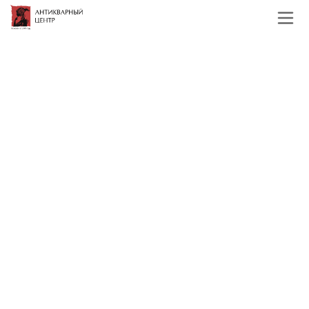
Главная
Каталог
Русская и советская
живопись
19, начало 20 века