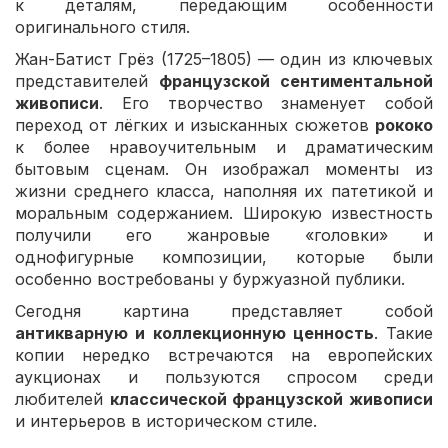
к деталям, передающим особенности
оригинального стиля.
Жан-Батист Грёз (1725–1805) — один из ключевых
представителей
французской сентиментальной
живописи
. Его творчество знаменует собой
переход от лёгких и изысканных сюжетов
рококо
к более нравоучительным и драматическим
бытовым сценам. Он изображал моменты из
жизни среднего класса, наполняя их патетикой и
моральным содержанием. Широкую известность
получили его жанровые «головки» и
однофигурные композиции, которые были
особенно востребованы у буржуазной публики.
Сегодня картина представляет собой
антикварную и коллекционную ценность
. Такие
копии нередко встречаются на европейских
аукционах и пользуются спросом среди
любителей
классической французской живописи
и интерьеров в историческом стиле.