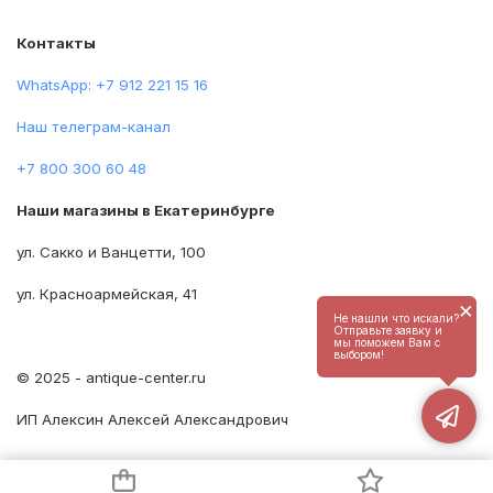
Контакты
WhatsApp: +7 912 221 15 16
Наш телеграм-канал
+7 800 300 60 48
Наши магазины в Екатеринбурге
ул. Сакко и Ванцетти, 100
ул. Красноармейская, 41
×
Не нашли что искали?
Отправьте заявку и
мы поможем Вам с
выбором!
© 2025 - antique-center.ru
ИП Алексин Алексей Александрович