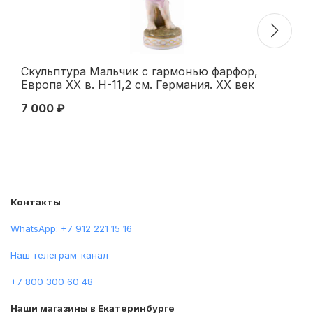
Скульптура Мальчик с гармонью фарфор,
Ск
Европа ХХ в. Н-11,2 см. Германия. XX век
Ху
Н-
7 000 ₽
14
ке
Контакты
WhatsApp: +7 912 221 15 16
Наш телеграм-канал
+7 800 300 60 48
Наши магазины в Екатеринбурге