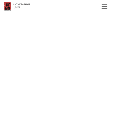
Главная
Каталог
Фарфор и керамика
Скульптура