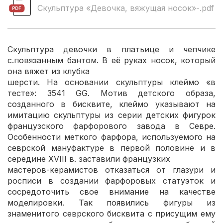
Скульптура «Девочка, вяжущая носок»-.pdf
Скульптура девочки в платьице и чепчике
с.повязанным бантом. В её руках носок, который
она вяжет из клубка
шерсти. На основании скульптуры клеймо «в
тесте»: 3541 GG. Мотив детского образа,
созданного в бисквите, клеймо указывают на
имитацию скульптуры из серии детских фигурок
французского фарфорового завода в Севре.
Особенности меткого фарфора, используемого на
севрской мануфактуре в первой половине и в
середине XVIII в. заставили французких
мастеров-керамистов отказаться от глазури и
росписи в создании фарфоровых статуэток и
сосредоточить свое внимание на качестве
моделировки. Так появились фигуры из
знаменитого севрского бисквита с присущим ему