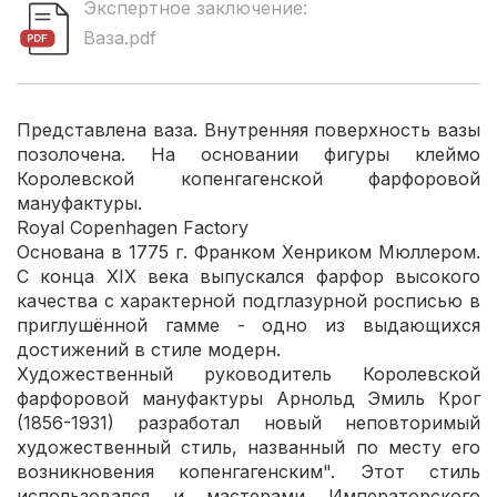
Экспертное заключение:
Ваза.pdf
Представлена ваза. Внутренняя поверхность вазы
позолочена. На основании фигуры клеймо
Королевской копенгагенской фарфоровой
мануфактуры.
Royal Copenhagen Factory
Основана в 1775 г. Франком Хенриком Мюллером.
С конца XIX века выпускался фарфор высокого
качества с характерной подглазурной росписью в
приглушённой гамме - одно из выдающихся
достижений в стиле модерн.
Художественный руководитель Королевской
фарфоровой мануфактуры Арнольд Эмиль Крог
(1856-1931) разработал новый неповторимый
художественный стиль, названный по месту его
возникновения копенгагенским". Этот стиль
использовался и мастерами Императорского