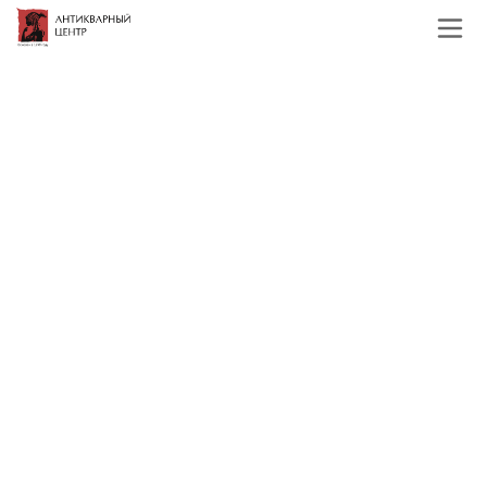
Главная
Каталог
Фарфор и керамика
Вазы