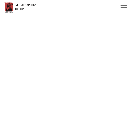
Главная
Каталог
Мраморная скульптура