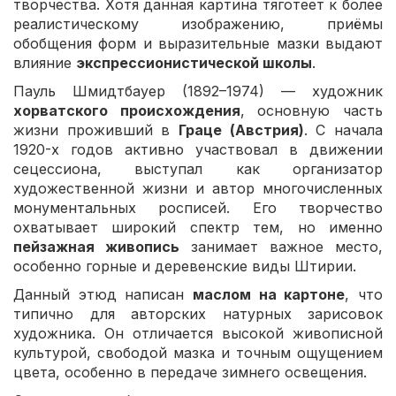
творчества. Хотя данная картина тяготеет к более
реалистическому изображению, приёмы
обобщения форм и выразительные мазки выдают
влияние
экспрессионистической школы
.
Пауль Шмидтбауер (1892–1974) — художник
хорватского происхождения
, основную часть
жизни проживший в
Граце (Австрия)
. С начала
1920-х годов активно участвовал в движении
сецессиона, выступал как организатор
художественной жизни и автор многочисленных
монументальных росписей. Его творчество
охватывает широкий спектр тем, но именно
пейзажная живопись
занимает важное место,
особенно горные и деревенские виды Штирии.
Данный этюд написан
маслом на картоне
, что
типично для авторских натурных зарисовок
художника. Он отличается высокой живописной
культурой, свободой мазка и точным ощущением
цвета, особенно в передаче зимнего освещения.