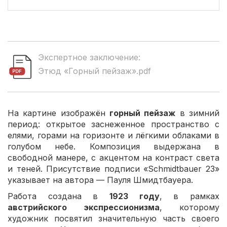
Экспертное заключение:
Этюд «Горный пейзаж».pdf
На картине изображён
горный пейзаж
в зимний
период: открытое заснеженное пространство с
елями, горами на горизонте и лёгкими облаками в
голубом небе. Композиция выдержана в
свободной манере, с акцентом на контраст света
и теней. Присутствие подписи «Schmidtbauer 23»
указывает на автора — Пауля Шмидтбауера.
Работа создана в
1923 году
, в рамках
австрийского экспрессионизма
, которому
художник посвятил значительную часть своего