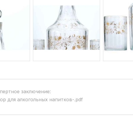
пертное заключение:
ор для алкогольных напитков-.pdf