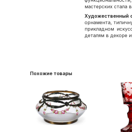
функциональности
мастерских стала 
Художественный 
орнамента, типичн
прикладном искус
деталям в декоре 
Похожие товары