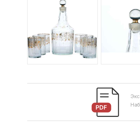
Экс
Наб