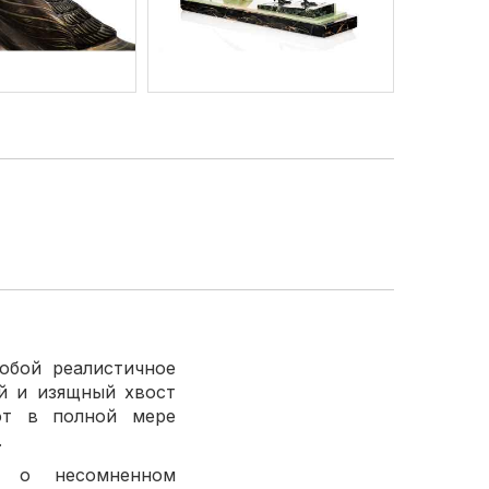
обой реалистичное
й и изящный хвост
яют в полной мере
.
т о несомненном