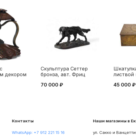
с
Скульптура Сеттер
Шкатулк
ым декором
бронза, авт. Фриц
листвой 
кая бронза
Диллер (Fritz Diller)
Германия
70 000 ₽
45 000 ₽
-13,5 см.
Европа 1920-30 гг. Н-24,5
см. Евро
рия XIX век
см. Еевропа 1920-1930 гг
века
Контакты
Наши магазины в Е
WhatsApp: +7 912 221 15 16
ул. Сакко и Ванцетти