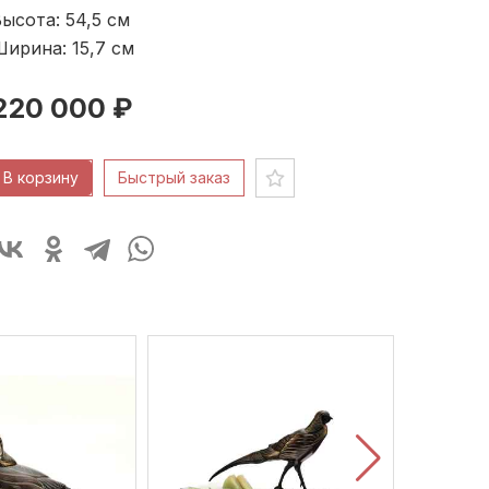
ысота: 54,5
см
ирина: 15,7
см
220 000 ₽
В корзину
Быстрый заказ