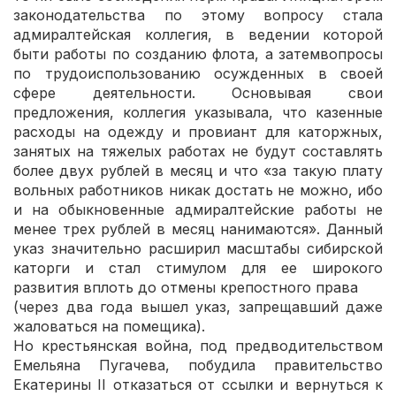
законодательства по этому вопросу стала
адмиралтейская коллегия, в ведении которой
быти работы по созданию флота, а затемвопросы
по трудоиспользованию осужденных в своей
сфере деятельности. Основывая свои
предложения, коллегия указывала, что казенные
расходы на одежду и провиант для каторжных,
занятых на тяжелых работах не будут составлять
более двух рублей в месяц и что «за такую плату
вольных работников никак достать не можно, ибо
и на обыкновенные адмиралтейские работы не
менее трех рублей в месяц нанимаются». Данный
указ значительно расширил масштабы сибирской
каторги и стал стимулом для ее широкого
развития вплоть до отмены крепостного права
(через два года вышел указ, запрещавший даже
жаловаться на помещика).
Но крестьянская война, под предводительством
Емельяна Пугачева, побудила правительство
Екатерины II отказаться от ссылки и вернуться к