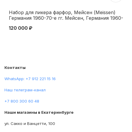
Набор для ликера фарфор, Мейсен (Meissen)
Ку
Германия 1960-70-е гг. Мейсен, Германия 1960-
32
70 гг
120 000 ₽
32
Контакты
WhatsApp: +7 912 221 15 16
Наш телеграм-канал
+7 800 300 60 48
Наши магазины в Екатеринбурге
ул. Сакко и Ванцетти, 100