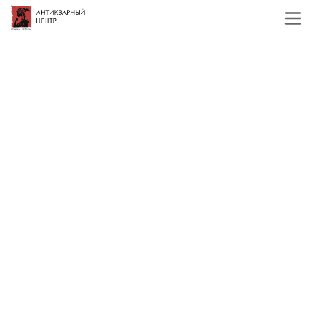
Главная
Каталог
Топ лоты