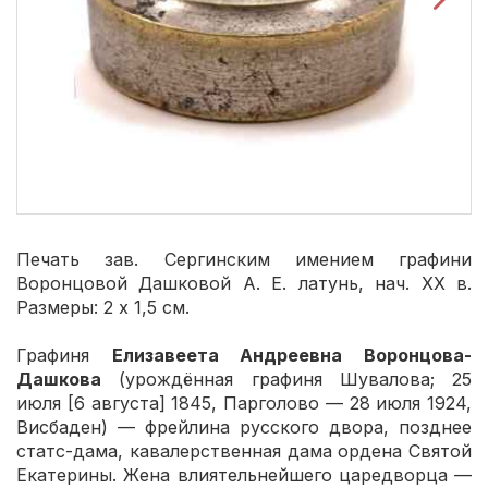
Печать зав. Сергинским имением графини
Воронцовой Дашковой А. Е. латунь, нач. ХХ в.
Размеры: 2 х 1,5 см.
Графиня
Елизавеета Андреевна Воронцова-
Дашкова
(урождённая графиня Шувалова; 25
июля [6 августа] 1845, Парголово — 28 июля 1924,
Висбаден) — фрейлина русского двора, позднее
статс-дама, кавалерственная дама ордена Святой
Екатерины. Жена влиятельнейшего царедворца —