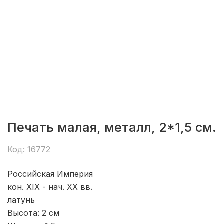
Печать малая, металл, 2*1,5 см.
Код: 16772
Российская Империя
кон. XIX - нач. ХХ вв.
латунь
Высота: 2
см