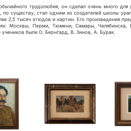
ного трудолюбия, он сделал очень много для р
, по существу, стал одним из создателей школы ура
лее 2,5 тысяч этюдов и картин. Его произведения пр
ях: Москвы, Перми, Тюмени, Самары, Челябинска, 
 учеников были О. Бернгард, В. Зинов, А. Бурак.