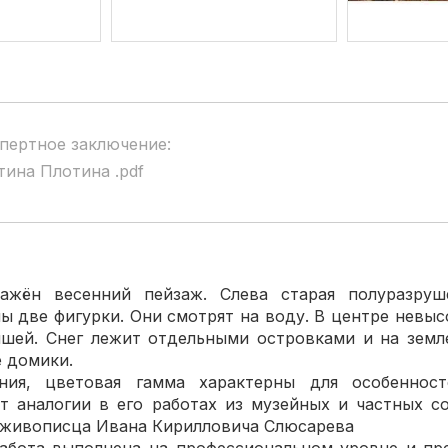
пертное заключение:
тина Плотина .pdf
ажён весенний пейзаж. Слева старая полуразруш
ы две фигурки. Они смотрят на воду. В центре невы
шей. Снег лежит отдельными островками и на земл
 домики.
ния, цветовая гамма характерны для особенност
 аналогии в его работах из музейных и частных с
 живописца Ивана Кирилловича Слюсарева