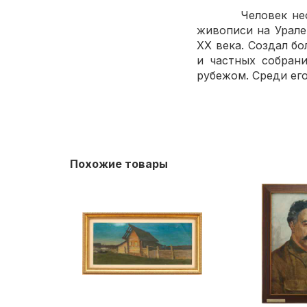
Человек необычай
живописи на Урале
XX века. Создал бо
и частных собрани
рубежом. Среди его
Похожие товары