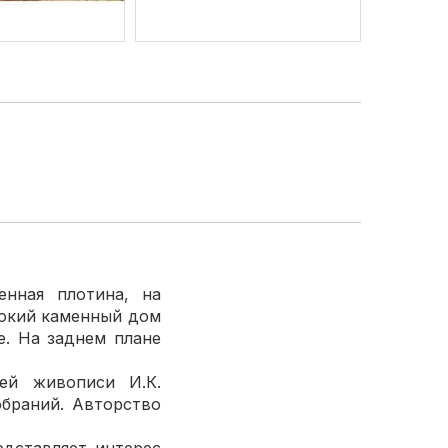
енная плотина, на
сокий каменный дом
е. На заднем плане
ей живописи И.К.
обраний. Авторство