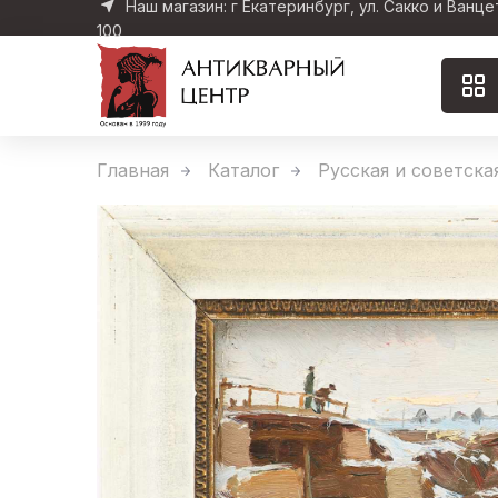
Наш магазин: г Екатеринбург, ул. Сакко и Ванце
100
Главная
Каталог
Русская и советска