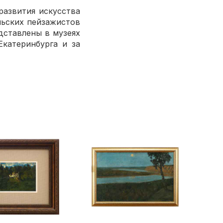
азвития искусства
льских пейзажистов
едставлены в музеях
Екатеринбурга и за