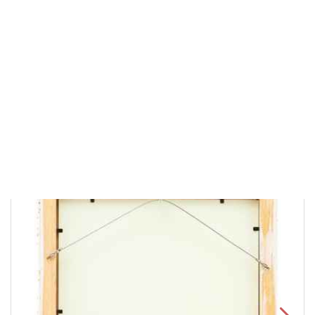
Высота: 21
см
Ширина: 15,5
см
420 000 ₽
В корзину
Быстрый заказ