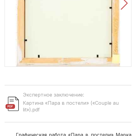
Экспертное заключение:
Картина «Пара в постели» («Couple au
lit»).pdf
Графическая работа «Пара в постели» Марка