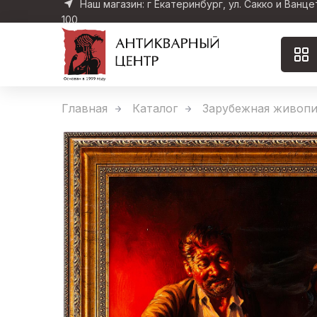
Наш магазин: г Екатеринбург, ул. Сакко и Ванце
100
Главная
Каталог
Зарубежная живопи