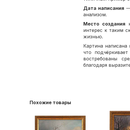
Дата написания
анализом.
Место создания
к
интерес к таким 
жизнью.
Картина написана 
что подчёркивае
востребованы ср
благодаря выразит
Похожие товары