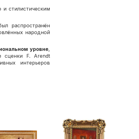
ю и стилистическим
был распространён
овлённых народной
иональном уровне
,
 сценки F. Arendt
ивных интерьеров