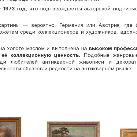
—
1973 год
, что подтверждается авторской подпись
артины — вероятно, Германия или Австрия, где 
сюжетам среди коллекционеров и художников, вдохн
на холсте маслом и выполнена на
высоком професс
т её
коллекционную ценность
. Подобные жанровые
еди любителей антикварной живописи и декорат
ельности образов и редкости на антикварном рынке.