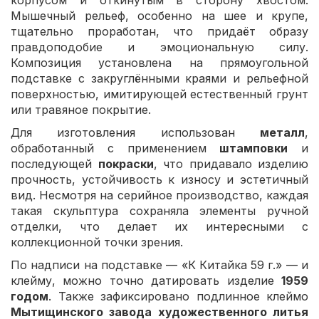
Мышечный рельеф, особенно на шее и крупе,
тщательно проработан, что придаёт образу
правдоподобие и эмоциональную силу.
Композиция установлена на прямоугольной
подставке с закруглёнными краями и рельефной
поверхностью, имитирующей естественный грунт
или травяное покрытие.
Для изготовления использован
металл
,
обработанный с применением
штамповки
и
последующей
покраски
, что придавало изделию
прочность, устойчивость к износу и эстетичный
вид. Несмотря на серийное производство, каждая
такая скульптура сохраняла элементы ручной
отделки, что делает их интересными с
коллекционной точки зрения.
По надписи на подставке — «К Китайка 59 г.» — и
клейму, можно точно датировать изделие
1959
годом
. Также зафиксировано подлинное клеймо
Мытищинского завода художественного литья