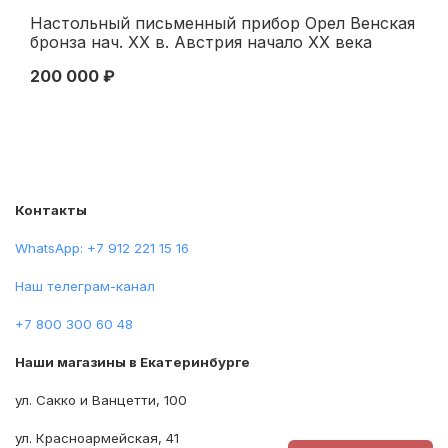
Настольный письменный прибор Орел Венская
Ск
бронза нач. ХХ в. Австрия начало XX века
Ro
фр
200 000 ₽
16
Контакты
WhatsApp: +7 912 221 15 16
Наш телеграм-канал
+7 800 300 60 48
Наши магазины в Екатеринбурге
ул. Сакко и Ванцетти, 100
ул. Красноармейская, 41